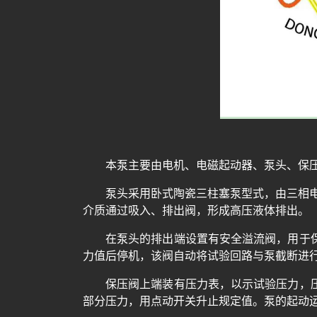
本泵主要由电机、电磁起动器、泵头、保
泵头采用卧式陶瓷三柱塞泵型式，由三相
介质通过吸入、排出阀，形成高压液体排出。
在泵头的排出端设置有安全溢流阀，用于
力值后停机，该阀自动将试验回路与泵截断进
保压阀上端装有压力表，以示试验压力，
部分压力，用点动开关升止规定值。泵的起动