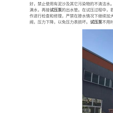
好，禁止使用有泥沙及其它污染物的不清洁水
满水，再接
试压泵
的出水管。在试压过程中，
作进行检查和修理，严禁在掺水情况下继续加
阀，压力下降，以免压力表损坏。
试压泵
不用