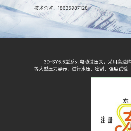
技术总监：18635987128
3D-SY5.5型系列电动试压泵，采用
等大型压力容器，进行水压、密封、强度试验