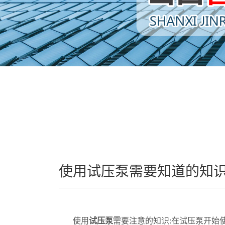
使用试压泵需要知道的知
使用
试压泵
需要注意的知识:
在试压泵开始