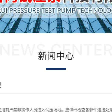
NEWS CENTE
新闻中心
识
使用前严禁非操作人员进入试压场地。应详细检查各部件连接处