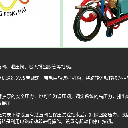
压阀、泄压阀、吸入排出胶管等组成。
电机通过3V皮带减速，带动曲轴连杆机构，将旋转运动转换为往
保护泵的安全压力，也可作为调压阀，调定系统的高压力，排出
行保压。
压力表下端设置有泄压阀在保压试验结束后，卸除回路压力。或
运转是利用电磁起动器进行操作，设置有起动和停止按钮。