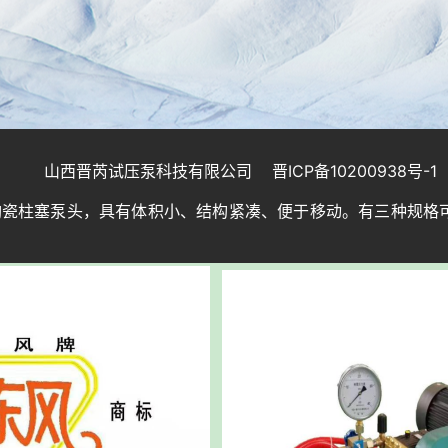
山西晋芮试压泵科技有限公司
晋ICP备10200938号-1
高速陶瓷柱塞泵头，具有体积小、结构紧凑、便于移动。有三种规