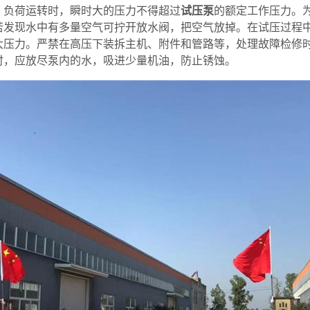
。负荷运转时，瞬时大的压力不得超过
试压泵
的额定工作压力。
若发现水中有多量空气可拧开放水阀，把空气放掉。在试压过程
大压力。严禁在高压下装拆主机、附件和管路等，处理故障检修
时，应放尽泵内的水，吸进少量机油，防止锈蚀。