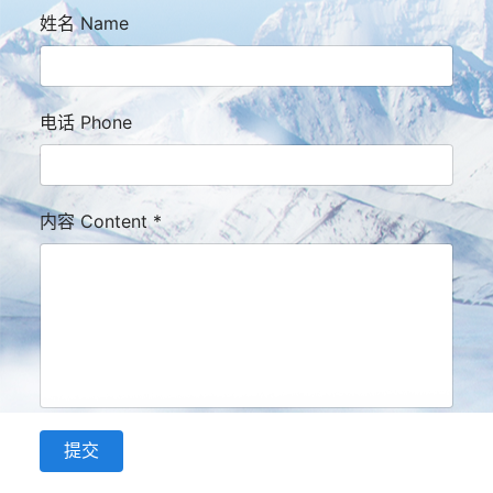
姓名 Name
电话 Phone
内容 Content
*
提交