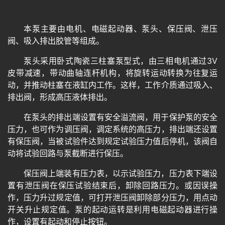
本泵主要由电机、电磁起动器、泵头、保压阀、泄压
阀、吸入排出胶管等组成。
泵头采用卧式陶瓷三柱塞泵型式，由三相电机通过3V
皮带减速，带动曲轴连杆机构，将旋转运动转换为往复运
动，并推动柱塞在液缸内工作。这样，工作介质通过吸入、
排出阀，形成高压液体排出。
在泵头的排出端设置有安全溢流阀，用于保护泵的安全
压力，也可作为调压阀，调定系统的高压力，排出端还设置
有保压阀，当被试验件达到规定试验压力值后停机，该阀自
动将试验回路与泵截断进行保压。
保压阀上端装有压力表，以示试验压力，压力表下端设
置有泄压阀在保压试验结束后，卸除回路压力。或因误操
作，压力升过规定值，可打开泄压阀卸除部分压力，用点动
开关升止规定值。泵的起动运转是利用电磁起动器进行操
作，设置有起动和停止按钮。