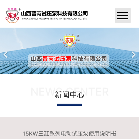
首页
关于我们
新闻中心
试压泵产品
NEWS CENTER
新闻中心
试压泵案例
公司资质
汇款信息
15KW三缸系列电动试压泵使用说明书