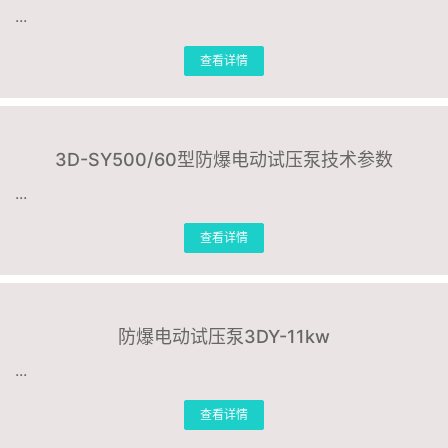
...
联系我们
查看详情
3D-SY500/60型防爆电动试压泵技术参数
...
查看详情
防爆电动试压泵3DY-11kw
...
查看详情