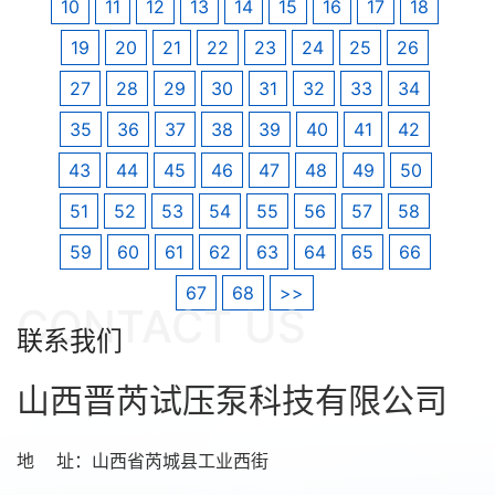
10
11
12
13
14
15
16
17
18
19
20
21
22
23
24
25
26
27
28
29
30
31
32
33
34
35
36
37
38
39
40
41
42
43
44
45
46
47
48
49
50
51
52
53
54
55
56
57
58
59
60
61
62
63
64
65
66
67
68
>>
CONTACT US
联系我们
山西晋芮试压泵科技有限公司
地 址：山西省芮城县工业西街