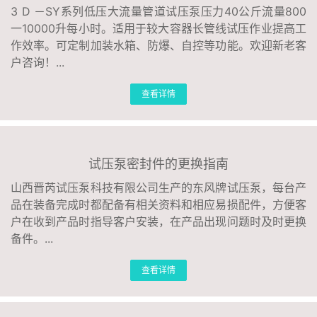
3 D －SY系列低压大流量管道试压泵压力40公斤流量800
联系我们
一10000升每小时。适用于较大容器长管线试压作业提高工
作效率。可定制加装水箱、防爆、自控等功能。欢迎新老客
户咨询！...
查看详情
试压泵密封件的更换指南
山西晋芮试压泵科技有限公司生产的东风牌试压泵，每台产
品在装备完成时都配备有相关资料和相应易损配件，方便客
户在收到产品时指导客户安装，在产品出现问题时及时更换
备件。...
查看详情