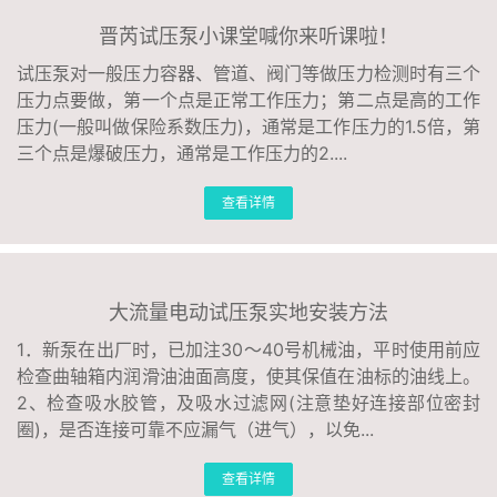
晋芮试压泵小课堂喊你来听课啦！
试压泵对一般压力容器、管道、阀门等做压力检测时有三个
压力点要做，第一个点是正常工作压力；第二点是高的工作
压力(一般叫做保险系数压力)，通常是工作压力的1.5倍，第
三个点是爆破压力，通常是工作压力的2....
查看详情
大流量电动试压泵实地安装方法
1．新泵在出厂时，已加注30～40号机械油，平时使用前应
检查曲轴箱内润滑油油面高度，使其保值在油标的油线上。
2、检查吸水胶管，及吸水过滤网(注意垫好连接部位密封
圈)，是否连接可靠不应漏气（进气），以免...
查看详情