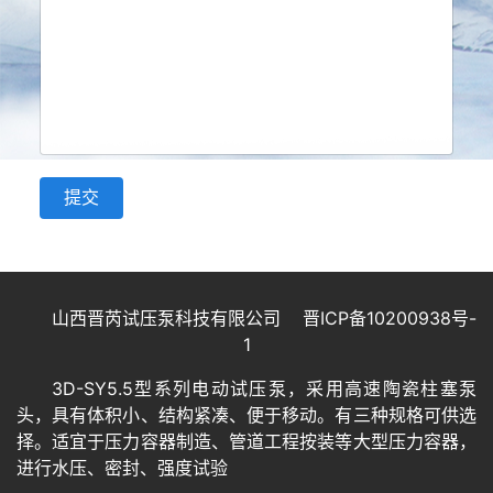
提交
山西晋芮试压泵科技有限公司
晋ICP备10200938号-
1
3D-SY5.5型系列电动试压泵，采用高速陶瓷柱塞泵
头，具有体积小、结构紧凑、便于移动。有三种规格可供选
择。适宜于压力容器制造、管道工程按装等大型压力容器，
进行水压、密封、强度试验