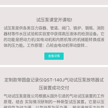
试压泵课堂开课啦!
试压泵是供各类压力容器、管道、阀门、锅炉、钢瓶、消防
器材等作水压试验和实验室中获得高压液体的检测设备。它
的功能是把动力机(如电动机和内燃机等)的机械能转换成液
体的压力能。工作原理：凸轮由电动机带动旋转...
查看详情
定制款带圆盘记录仪QST-140J气动试压泵放喷器试
压装置成功交付
气动试压泵是我公司根据从国外引进的气动试压装置的工作
原理，结合 实际情况研制的一种新型试压装置。它是以压
缩空气为动力源，以气动泵为压力源， 输出液体压力与气