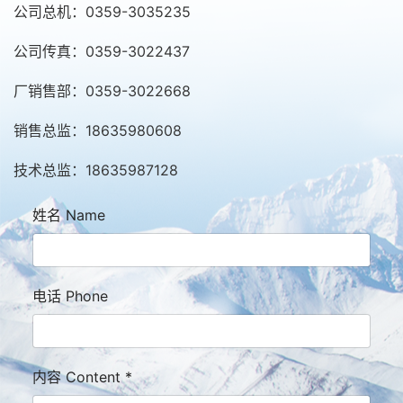
公司总机：0359-3035235
公司传真：0359-3022437
厂销售部：0359-3022668
销售总监：18635980608
技术总监：18635987128
姓名 Name
电话 Phone
内容 Content
*