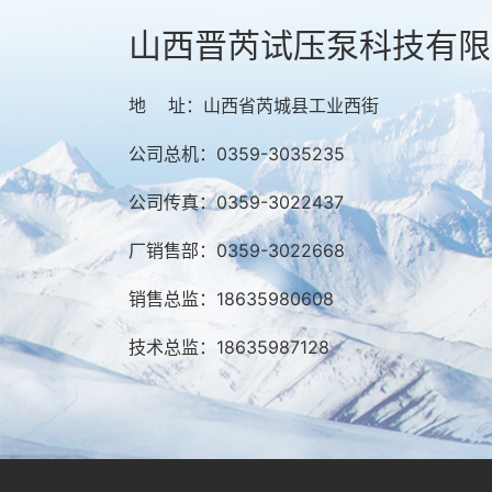
山西晋芮试压泵科技有限
地 址：山西省芮城县工业西街
公司总机：0359-3035235
公司传真：0359-3022437
厂销售部：0359-3022668
销售总监：18635980608
技术总监：18635987128