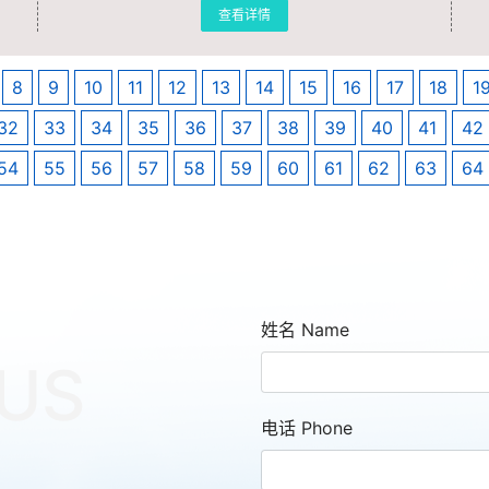
查看详情
8
9
10
11
12
13
14
15
16
17
18
1
32
33
34
35
36
37
38
39
40
41
42
54
55
56
57
58
59
60
61
62
63
64
姓名 Name
US
电话 Phone