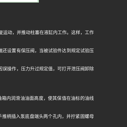
复运动，并推动柱塞在液缸内工作。这样，工作
端还设置有保压阀，当被试验件达到规定试验压
因误操作，压力升过规定值，可打开泄压阀卸除
轴箱内润滑油油面高度，使其保值在油标的油线
手推柄插入泵底盘端头两个孔内，并拧紧固螺母