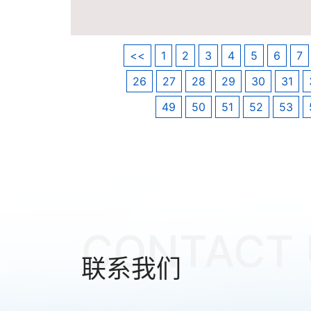
<<
1
2
3
4
5
6
7
26
27
28
29
30
31
49
50
51
52
53
CONTACT 
联系我们