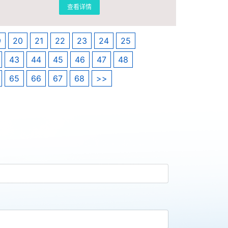
查看详情
9
20
21
22
23
24
25
43
44
45
46
47
48
65
66
67
68
>>