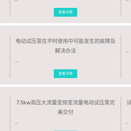
查看详情
电动试压泵在平时使用中可能发生的故障及
解决办法
...
...
查看详情
7.5kw高压大流量变频变流量电动试压泵完
美交付
...
...