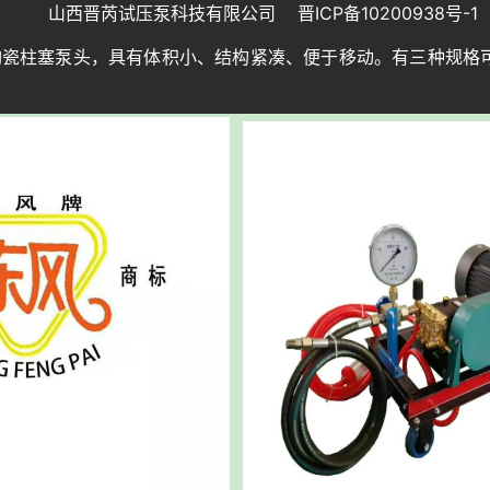
山西晋芮试压泵科技有限公司
晋ICP备10200938号-1
高速陶瓷柱塞泵头，具有体积小、结构紧凑、便于移动。有三种规