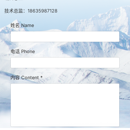
技术总监：18635987128
姓名 Name
电话 Phone
内容 Content
*