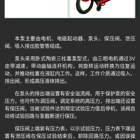
本泵主要由电机、电磁起动器、泵头、保压阀、泄压
阀、吸入排出胶管等组成。
泵头采用卧式陶瓷三柱塞泵型式，由三相电机通过3V
皮带减速，带动曲轴连杆机构，将旋转运动转换为往复运
动，并推动柱塞在液缸内工作。这样，工作介质通过吸入、
排出阀，形成高压液体排出。
在泵头的排出端设置有安全溢流阀，用于保护泵的安全
压力，也可作为调压阀，调定系统的高压力，排出端还设置
有保压阀，当被试验件达到规定试验压力值后停机，该阀自
动将试验回路与泵截断进行保压。
保压阀上端装有压力表，以示试验压力，压力表下端设
置有泄压阀在保压试验结束后，卸除回路压力。或因误操