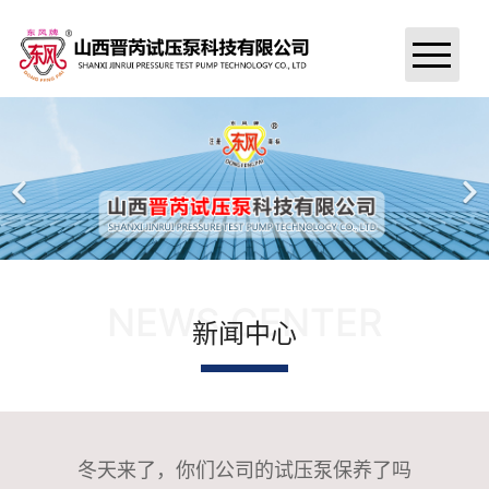
首页
关于我们
新闻中心
试压泵产品
NEWS CENTER
新闻中心
试压泵案例
公司资质
汇款信息
冬天来了，你们公司的试压泵保养了吗