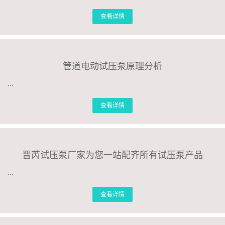
查看详情
管道电动试压泵原理分析
...
查看详情
晋芮试压泵厂家为您一站配齐所有试压泵产品
...
查看详情